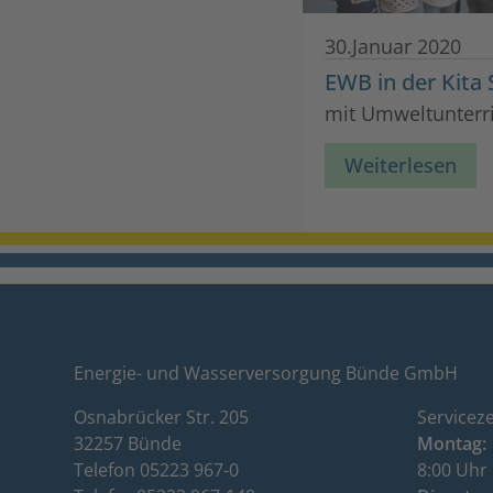
30.Januar 2020
EWB in der Kita
mit Umweltunterri
Weiterlesen
Energie- und Wasserversorgung Bünde GmbH
Osnabrücker Str. 205
Serviceze
32257 Bünde
Montag:
Telefon 05223 967-0
8:00 Uhr 