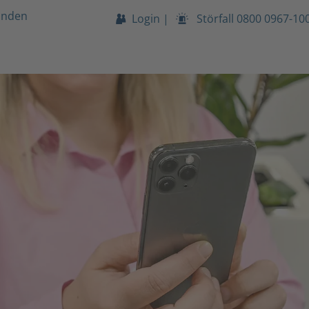
unden
Login
|
Störfall
0800 0967-10