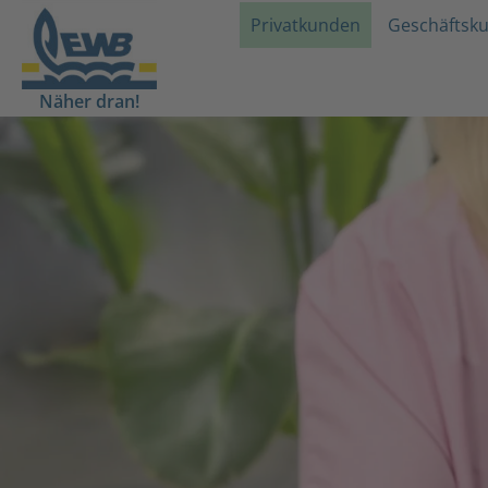
Privatkunden
Geschäftsk
Näher dran!