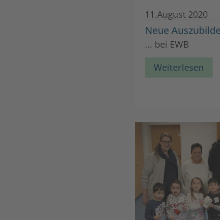
11.August 2020
Neue Auszubild
... bei EWB
Weiterlesen