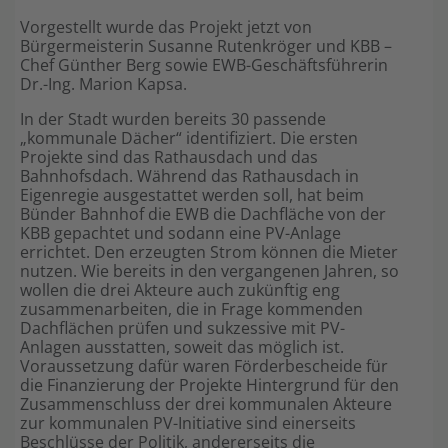
Vorgestellt wurde das Projekt jetzt von
Shop
Bürgermeisterin Susanne Rutenkröger und KBB –
Chef Günther Berg sowie EWB-Geschäftsführerin
Dr.-Ing. Marion Kapsa.
In der Stadt wurden bereits 30 passende
„kommunale Dächer“ identifiziert. Die ersten
Projekte sind das Rathausdach und das
Bahnhofsdach. Während das Rathausdach in
Eigenregie ausgestattet werden soll, hat beim
Bünder Bahnhof die EWB die Dachfläche von der
KBB gepachtet und sodann eine PV-Anlage
errichtet. Den erzeugten Strom können die Mieter
nutzen. Wie bereits in den vergangenen Jahren, so
wollen die drei Akteure auch zukünftig eng
zusammenarbeiten, die in Frage kommenden
Dachflächen prüfen und sukzessive mit PV-
Anlagen ausstatten, soweit das möglich ist.
Voraussetzung dafür waren Förderbescheide für
die Finanzierung der Projekte Hintergrund für den
Zusammenschluss der drei kommunalen Akteure
zur kommunalen PV-Initiative sind einerseits
Beschlüsse der Politik, andererseits die