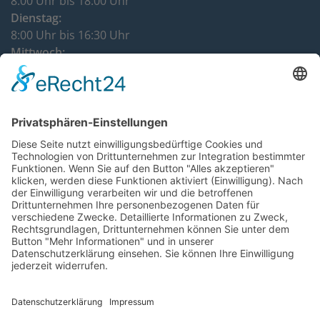
8:00 Uhr bis 18:00 Uhr
Dienstag:
8:00 Uhr bis 16:30 Uhr
Mittwoch:
8:00 Uhr bis 12:00 Uhr
Donnerstag:
8:00 Uhr bis 16:30 Uhr
DATENSCHUTZHINWEISE
IMPRESSUM
KONTAKT
VERTRÄGE KÜNDIGEN
VERTRAG WIDERRUFEN
BARRIEREFREIHEITSERKLÄRUNG