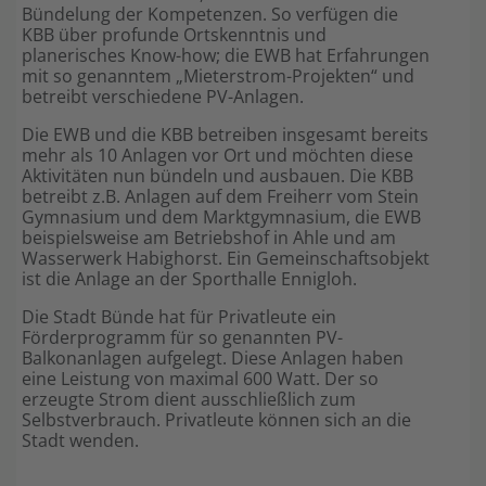
Bündelung der Kompetenzen. So verfügen die
KBB über profunde Ortskenntnis und
planerisches Know-how; die EWB hat Erfahrungen
mit so genanntem „Mieterstrom-Projekten“ und
betreibt verschiedene PV-Anlagen.
Die EWB und die KBB betreiben insgesamt bereits
mehr als 10 Anlagen vor Ort und möchten diese
Aktivitäten nun bündeln und ausbauen. Die KBB
betreibt z.B. Anlagen auf dem Freiherr vom Stein
Gymnasium und dem Marktgymnasium, die EWB
beispielsweise am Betriebshof in Ahle und am
Wasserwerk Habighorst. Ein Gemeinschaftsobjekt
ist die Anlage an der Sporthalle Ennigloh.
Die Stadt Bünde hat für Privatleute ein
Förderprogramm für so genannten PV-
Balkonanlagen aufgelegt. Diese Anlagen haben
eine Leistung von maximal 600 Watt. Der so
erzeugte Strom dient ausschließlich zum
Selbstverbrauch. Privatleute können sich an die
Stadt wenden.