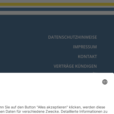
DATENSCHUTZHINWEISE
IMPRESSUM
KONTAKT
VERTRÄGE KÜNDIGEN
VERTRAG WIDERRUFEN
BARRIEREFREIHEITSERKLÄRUNG
COOKIE-EINSTELLUNGEN
© 2026 Energie- und