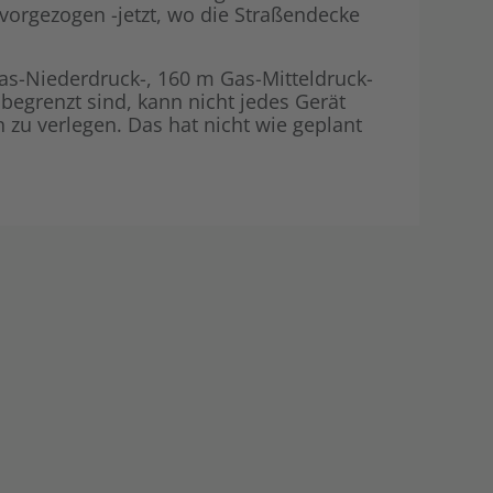
e vorgezogen -jetzt, wo die Straßendecke
Shop
Energiegemei
as-Niederdruck-, 160 m Gas-Mitteldruck-
begrenzt sind, kann nicht jedes Gerät
 zu verlegen. Das hat nicht wie geplant