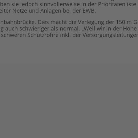
ben sie jedoch sinnvollerweise in der Prioritätenlist
, Leiter Netze und Anlagen bei der EWB.
isenbahnbrücke. Dies macht die Verlegung der 150 m G
auch schwieriger als normal. „Weil wir in der Höhe 
 schweren Schutzrohre inkl. der Versorgungsleitungen