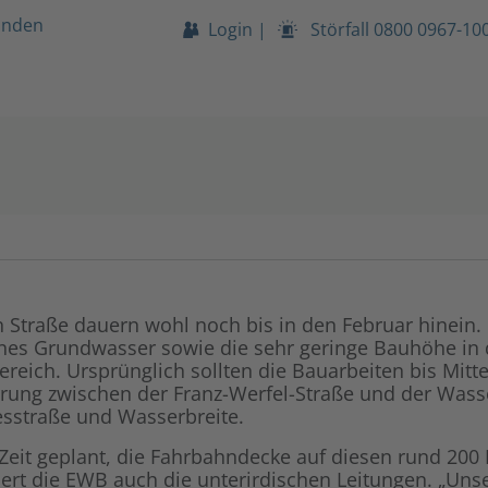
unden
Login
|
Störfall
0800 0967-10
Straße dauern wohl noch bis in den Februar hinein.
enes Grundwasser sowie die sehr geringe Bauhöhe in
eich. Ursprünglich sollten die Bauarbeiten bis Mitte
ung zwischen der Franz-Werfel-Straße und der Wasser
iesstraße und Wasserbreite.
 Zeit geplant, die Fahrbahndecke auf diesen rund 200
t die EWB auch die unterirdischen Leitungen. „Uns