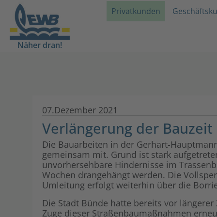
Privatkunden
Geschäftsk
Näher dran!
07.Dezember 2021
Verlängerung der Bauzeit
Die Bauarbeiten in der Gerhart-Hauptmann 
gemeinsam mit. Grund ist stark aufgetret
unvorhersehbare Hindernisse im Trassenber
Wochen drangehängt werden. Die Vollsperr
Umleitung erfolgt weiterhin über die Borr
Die Stadt Bünde hatte bereits vor längerer
Zuge dieser Straßenbaumaßnahmen erneuer