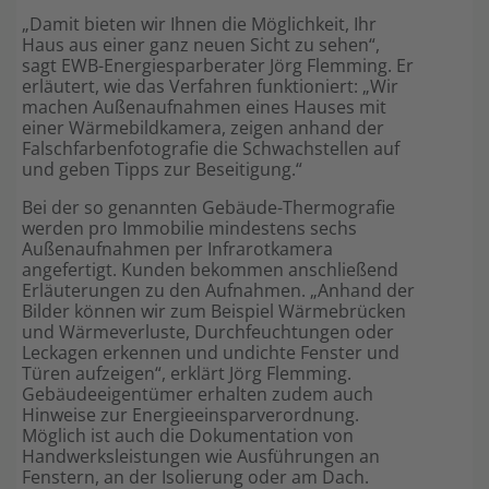
„Damit bieten wir Ihnen die Möglichkeit, Ihr
Shop
Haus aus einer ganz neuen Sicht zu sehen“,
sagt EWB-Energiesparberater Jörg Flemming. Er
erläutert, wie das Verfahren funktioniert: „Wir
machen Außenaufnahmen eines Hauses mit
einer Wärmebildkamera, zeigen anhand der
Falschfarbenfotografie die Schwachstellen auf
und geben Tipps zur Beseitigung.“
Bei der so genannten Gebäude-Thermografie
werden pro Immobilie mindestens sechs
Außenaufnahmen per Infrarotkamera
angefertigt. Kunden bekommen anschließend
Erläuterungen zu den Aufnahmen. „Anhand der
Bilder können wir zum Beispiel Wärmebrücken
und Wärmeverluste, Durchfeuchtungen oder
Leckagen erkennen und undichte Fenster und
Türen aufzeigen“, erklärt Jörg Flemming.
Gebäudeeigentümer erhalten zudem auch
Hinweise zur Energieeinsparverordnung.
Möglich ist auch die Dokumentation von
Handwerksleistungen wie Ausführungen an
Fenstern, an der Isolierung oder am Dach.