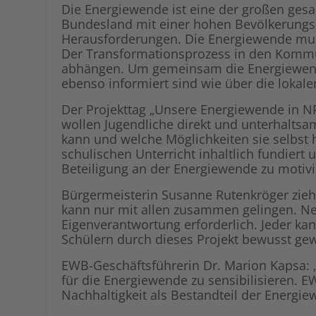
Die Energiewende ist eine der großen ges
Bundesland mit einer hohen Bevölkerungsd
Herausforderungen. Die Energiewende muss
Der Transformationsprozess in den Kommu
abhängen. Um gemeinsam die Energiewende e
ebenso informiert sind wie über die loka
Der Projekttag „Unsere Energiewende in NR
wollen Jugendliche direkt und unterhalts
kann und welche Möglichkeiten sie selbst 
schulischen Unterricht inhaltlich fundiert
Beteiligung an der Energiewende zu motivi
Bürgermeisterin Susanne Rutenkröger zieht
kann nur mit allen zusammen gelingen. Neb
Eigenverantwortung erforderlich. Jeder ka
Schülern durch dieses Projekt bewusst ge
EWB-Geschäftsführerin Dr. Marion Kapsa: „W
für die Energiewende zu sensibilisieren. EW
Nachhaltigkeit als Bestandteil der Energie