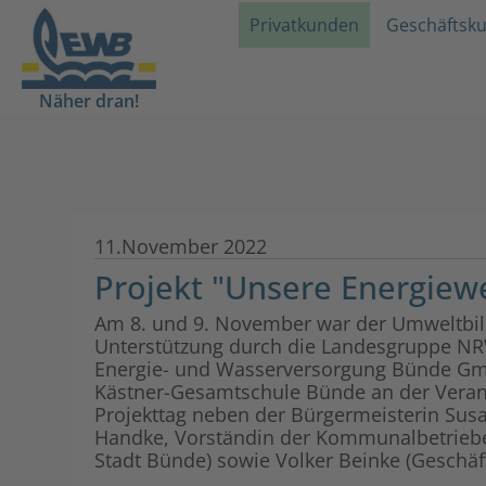
Privatkunden
Geschäftsk
Näher dran!
11.November 2022
Projekt "Unsere Energie
Am 8. und 9. November war der Umweltbil
Unterstützung durch die Landesgruppe NR
Energie- und Wasserversorgung Bünde GmbH
Kästner-Gesamtschule Bünde an der Veran
Projekttag neben der Bürgermeisterin Su
Handke, Vorständin der Kommunalbetriebe
Stadt Bünde) sowie Volker Beinke (Geschäf