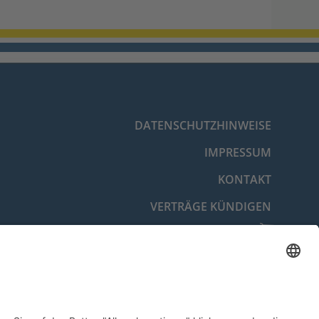
DATENSCHUTZHINWEISE
IMPRESSUM
KONTAKT
VERTRÄGE KÜNDIGEN
VERTRAG WIDERRUFEN
BARRIEREFREIHEITSERKLÄRUNG
COOKIE-EINSTELLUNGEN