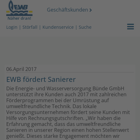
Geschäftskunden
Näher dran!
Strom
EWB Portra
Login
|
Störfall
|
Kundenservice
|
Suche
Gas
Nachhaltigk
Wasser
Karriere & 
06.April 2017
Wärmeserv
EWB News
EWB fördert Sanierer
Netz
Unser Vide
Die Energie- und Wasserversorgung Bünde GmbH
unterstützt ihre Kunden auch 2017 mit zahlreichen
Förderprogrammen bei der Umrüstung auf
Services
Kundenzeits
umweltfreundliche Technik. Das lokale
Versorgungsunternehmen fördert seine Kunden mit
Über uns
Lokales
Hilfe von Rechnungsgutschriften. „Wir haben die
Erfahrung gemacht, dass das umweltfreundliche
Sanieren in unserer Region einen hohen Stellenwert
Stromdach-
Energiegem
genießt. Dieses starke Engagement möchten wir