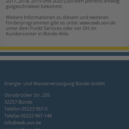
2017, 2018, 2019 und 2020 (200 kWh jährlich) anteilig
gutgeschrieben bekommt.
Weitere Informationen zu diesem und weiteren
Förderprogrammen gibt es unter www.ewb.aov.de
unter dem Punkt Services oder vor Ort im
Kundencenter in Bünde-Ahle.
Energie- und Wasserversorgung Bünde GmbH
Osnabrücker Str. 205
32257 Bünde
Telefon 05223 967-0
Telefax 05223 967-148
info@ewb.aov.de