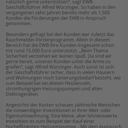
natürlich gerne unterstützen“, sagt EWB-
Geschäftsführer Alfred Würzinger. So haben in den
Shop
vergangenen zehn Jahren bereits mehr als 1.500
Kunden die Förderungen der EWB in Anspruch
genommen.
Besonders gefragt bei den Kunden war zuletzt das
Rauchmelder-Förderprogramm. Allein in diesem
Bereich hat die EWB ihre Kunden insgesamt schon
mit rund 15.000 Euro unterstützt. „Beim Thema
Sicherheit verstehen wir keinen Spaß. Da sind wir
gerne bereit, unseren Kunden unter die Arme zu
greifen“, sagt Alfred Würzinger. Auch sonst ist sich
der Geschäftsführer sicher, dass in vielen Häusern
und Wohnungen noch Sanierungsbedarf besteht, wie
zum Beispiel bei veralteten Heizkesseln,
stromhungrigen Heizungspumpen und alten
Elektrogeräten.
Angesichts der Kosten scheuen zahlreiche Menschen
die notwendigen Investitionen in ihrer Miet- oder
Eigentumswohnung. Eine kleine, aber lohnenswerte
Investition ist zum Beispiel der Kauf einer
hocheffizienten Heizungspumpe. „Mit dem Austausch