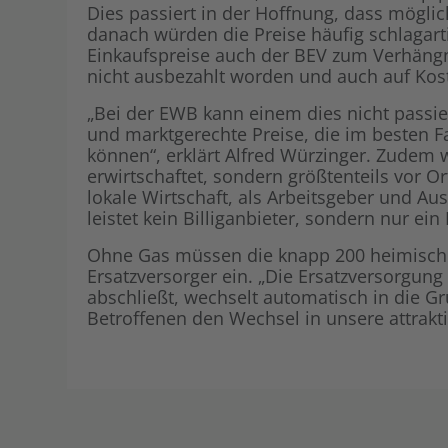
Dies passiert in der Hoffnung, dass möglic
danach würden die Preise häufig schlagar
Einkaufspreise auch der BEV zum Verhängn
nicht ausbezahlt worden und auch auf Kost
„Bei der EWB kann einem dies nicht passie
und marktgerechte Preise, die im besten F
können“, erklärt Alfred Würzinger. Zudem 
erwirtschaftet, sondern größtenteils vor 
lokale Wirtschaft, als Arbeitsgeber und Au
leistet kein Billiganbieter, sondern nur ei
Ohne Gas müssen die knapp 200 heimischen 
Ersatzversorger ein. „Die Ersatzversorgung 
abschließt, wechselt automatisch in die 
Betroffenen den Wechsel in unsere attrakt