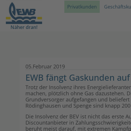
Privatkunden
Geschäftsk
Näher dran!
05.Februar 2019
EWB fängt Gaskunden auf
Trotz der Insolvenz ihres Energielieferan
machen, plötzlich ohne Gas dazustehen. D
Grundversorger aufgefangen und beliefert 
Rödinghausen und Spenge sind knapp 200 G
Die Insolvenz der BEV ist nicht das erste A
Discountanbieter in Zahlungsschwierigkeit
beruht meist darauf, mit extremen Kampfp