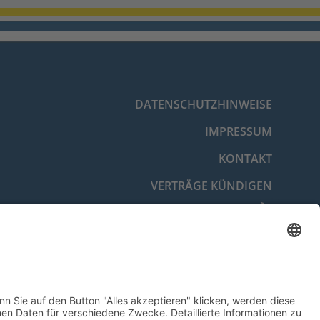
DATENSCHUTZHINWEISE
IMPRESSUM
KONTAKT
VERTRÄGE KÜNDIGEN
VERTRAG WIDERRUFEN
BARRIEREFREIHEITSERKLÄRUNG
COOKIE-EINSTELLUNGEN
© 2026 Energie- und