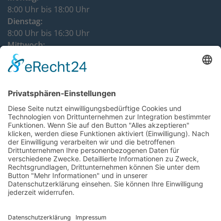
8:00 Uhr bis 18:00 Uhr
Dienstag:
8:00 Uhr bis 16:30 Uhr
Mittwoch:
8:00 Uhr bis 12:00 Uhr
Donnerstag:
8:00 Uhr bis 16:30 Uhr
DATENSCHUTZHINWEISE
IMPRESSUM
KONTAKT
VERTRÄGE KÜNDIGEN
VERTRAG WIDERRUFEN
BARRIEREFREIHEITSERKLÄRUNG