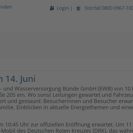
unden
Login
|
Störfall
0800 0967-10
 14. Juni
gie- und Wasserversorgung Bünde GmbH (EWB) von 10
ße 205 ein. Wo sonst Leitungen gewartet und Fahrzeug
ert und gestaunt: Besucherinnen und Besucher erwar
Familie, Einblicken in aktuelle Energiethemen und 
 10:45 Uhr zur offiziellen Eröffnung erwartet. Um 1
-Mobil des Deutschen Roten Kreuzes (DRK), das wäh