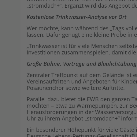
„stromdach+“. Ergänzt wird das Angebot du
Kostenlose Trinkwasser-Analyse vor Ort
Wer möchte, kann während des „Tags voll
lassen. Dafür genügt eine kleine Probe in
„Trinkwasser ist für viele Menschen selbst
Investitionen zusammenspielen, damit die Q
Große Bühne, Vorträge und Blaulichtübung
Zentraler Treffpunkt auf dem Gelände ist 
Vereinsauftritten und Angeboten für Kinde
Posaunenchor sowie weitere Auftritte.
Parallel dazu bietet die EWB den ganzen T
möchten – etwa zu Wärmepumpen, zur Bede
Herausforderungen in der Wasserversorgu
Uhr zu ihrem Angebot „stromdach+“ inform
Ein besonderer Höhepunkt für viele Gäste 
Deutsche Lebens-Rettungs-Gesellschaft (DL