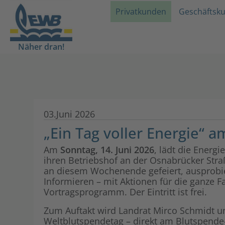
Privatkunden
Geschäftsk
Näher dran!
03.Juni 2026
„Ein Tag voller Energie“ am
Am
Sonntag, 14. Juni 2026
, lädt die Ener
ihren Betriebshof an der Osnabrücker Stra
an diesem Wochenende gefeiert, ausprobi
Informieren – mit Aktionen für die ganze 
Vortragsprogramm. Der Eintritt ist frei.
Zum Auftakt wird Landrat Mirco Schmidt um
Weltblutspendetag – direkt am Blutspende