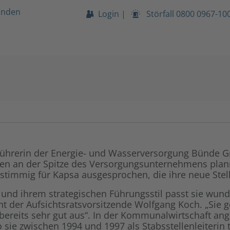
unden
Login
|
Störfall
0800 0967-10
führerin der Energie- und Wasserversorgung Bünde Gm
ren an der Spitze des Versorgungsunternehmens pla
nstimmig für Kapsa ausgesprochen, die ihre neue Stel
g und ihrem strategischen Führungsstil passt sie wu
 der Aufsichtsratsvorsitzende Wolfgang Koch. „Sie g
bereits sehr gut aus“. In der Kommunalwirtschaft an
sie zwischen 1994 und 1997 als Stabsstellenleiterin 