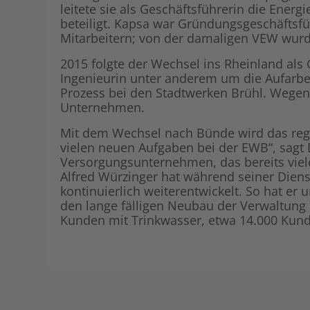
leitete sie als Geschäftsführerin die En
beteiligt. Kapsa war Gründungsgeschäftsf
Mitarbeitern; von der damaligen VEW wu
2015 folgte der Wechsel ins Rheinland als 
Ingenieurin unter anderem um die Aufar
Prozess bei den Stadtwerken Brühl. Wegen
Unternehmen.
Mit dem Wechsel nach Bünde wird das regio
vielen neuen Aufgaben bei der EWB“, sagt Dr
Versorgungsunternehmen, das bereits vie
Alfred Würzinger hat während seiner Diens
kontinuierlich weiterentwickelt. So hat e
den lange fälligen Neubau der Verwaltung
Kunden mit Trinkwasser, etwa 14.000 Kun