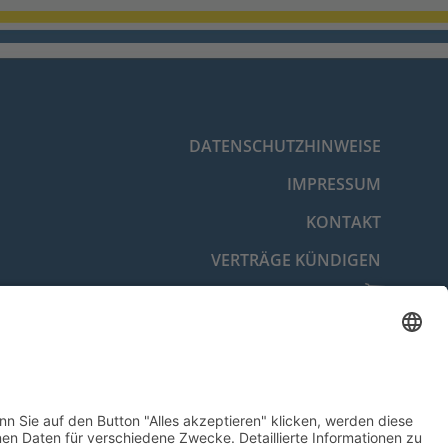
DATENSCHUTZHINWEISE
IMPRESSUM
KONTAKT
VERTRÄGE KÜNDIGEN
VERTRAG WIDERRUFEN
BARRIEREFREIHEITSERKLÄRUNG
COOKIE-EINSTELLUNGEN
© 2026 Energie- und