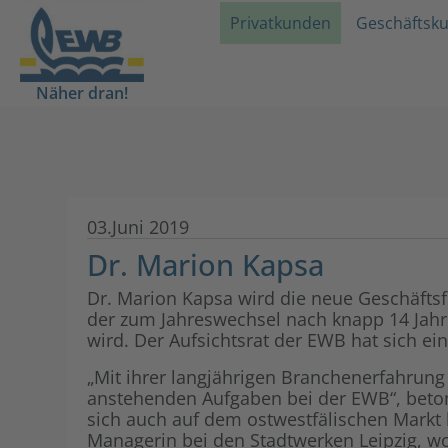
Privatkunden
Geschäftsk
Näher dran!
03.Juni 2019
Dr. Marion Kapsa
Dr. Marion Kapsa wird die neue Geschäfts
der zum Jahreswechsel nach knapp 14 Jah
wird. Der Aufsichtsrat der EWB hat sich ei
„Mit ihrer langjährigen Branchenerfahrun
anstehenden Aufgaben bei der EWB“, betont
sich auch auf dem ostwestfälischen Markt 
Managerin bei den Stadtwerken Leipzig, wo 