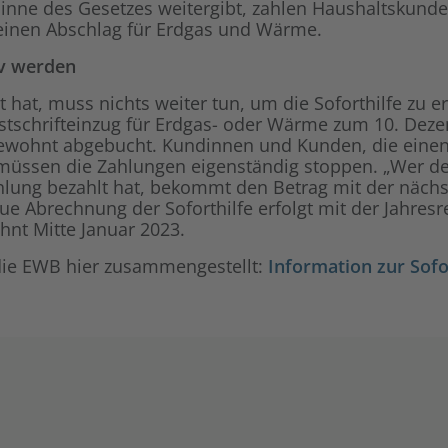
 Sinne des Gesetzes weitergibt, zahlen Haushaltskund
einen Abschlag für Erdgas und Wärme.
v werden
 hat, muss nichts weiter tun, um die Soforthilfe zu er
tschrifteinzug für Erdgas- oder Wärme zum 10. Deze
wohnt abgebucht. Kundinnen und Kunden, die einen 
 müssen die Zahlungen eigenständig stoppen. „Wer 
ahlung bezahlt hat, bekommt den Betrag mit der näc
ue Abrechnung der Soforthilfe erfolgt mit der Jahres
t Mitte Januar 2023.
 die EWB hier zusammengestellt:
Information zur Sofo