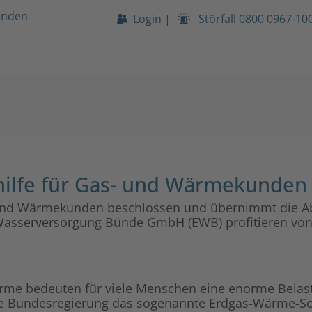
unden
Login
|
Störfall
0800 0967-10
thilfe für Gas- und Wärmekunden
- und Wärmekunden beschlossen und übernimmt die A
Wasserversorgung Bünde GmbH (EWB) profitieren vo
ärme bedeuten für viele Menschen eine enorme Bela
 die Bundesregierung das sogenannte Erdgas-Wärme-S