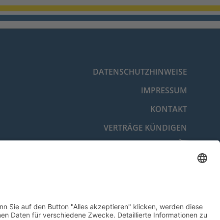
DATENSCHUTZHINWEISE
IMPRESSUM
KONTAKT
VERTRÄGE KÜNDIGEN
VERTRAG WIDERRUFEN
BARRIEREFREIHEITSERKLÄRUNG
COOKIE-EINSTELLUNGEN
© 2026 Energie- und