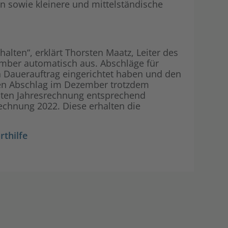
en sowie kleinere und mittelständische
Shop
halten“, erklärt Thorsten Maatz, Leiter des
mber automatisch aus. Abschläge für
Dauerauftrag eingerichtet haben und den
den Abschlag im Dezember trotzdem
hsten Jahresrechnung entsprechend
rechnung 2022. Diese erhalten die
rthilfe