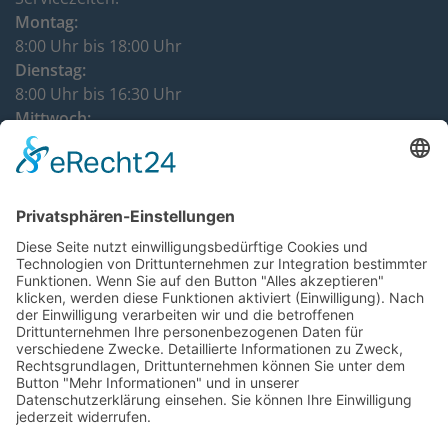
Montag:
8:00 Uhr bis 18:00 Uhr
Dienstag:
8:00 Uhr bis 16:30 Uhr
Mittwoch:
8:00 Uhr bis 12:00 Uhr
Donnerstag:
8:00 Uhr bis 16:30 Uhr
DATENSCHUTZHINWEISE
IMPRESSUM
KONTAKT
VERTRÄGE KÜNDIGEN
VERTRAG WIDERRUFEN