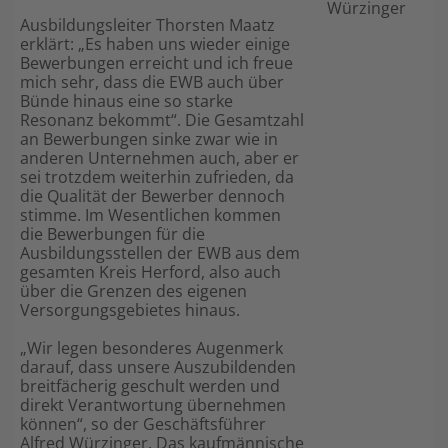
Würzinger
Ausbildungsleiter Thorsten Maatz
Shop
erklärt: „Es haben uns wieder einige
Bewerbungen erreicht und ich freue
mich sehr, dass die EWB auch über
Bünde hinaus eine so starke
Resonanz bekommt“. Die Gesamtzahl
an Bewerbungen sinke zwar wie in
anderen Unternehmen auch, aber er
sei trotzdem weiterhin zufrieden, da
die Qualität der Bewerber dennoch
stimme. Im Wesentlichen kommen
die Bewerbungen für die
Ausbildungsstellen der EWB aus dem
gesamten Kreis Herford, also auch
über die Grenzen des eigenen
Versorgungsgebietes hinaus.
„Wir legen besonderes Augenmerk
darauf, dass unsere Auszubildenden
breitfächerig geschult werden und
direkt Verantwortung übernehmen
können“, so der Geschäftsführer
Alfred Würzinger. Das kaufmännische