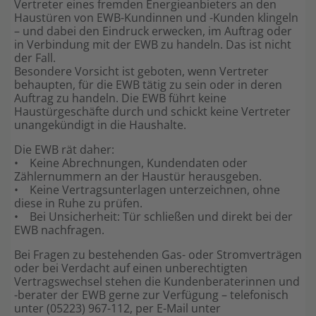
Vertreter eines fremden Energieanbieters an den
Haustüren von EWB-Kundinnen und -Kunden klingeln
Shop
– und dabei den Eindruck erwecken, im Auftrag oder
in Verbindung mit der EWB zu handeln. Das ist nicht
der Fall.
Besondere Vorsicht ist geboten, wenn Vertreter
behaupten, für die EWB tätig zu sein oder in deren
Auftrag zu handeln. Die EWB führt keine
Haustürgeschäfte durch und schickt keine Vertreter
unangekündigt in die Haushalte.
Die EWB rät daher:
• Keine Abrechnungen, Kundendaten oder
Zählernummern an der Haustür herausgeben.
• Keine Vertragsunterlagen unterzeichnen, ohne
diese in Ruhe zu prüfen.
• Bei Unsicherheit: Tür schließen und direkt bei der
EWB nachfragen.
Bei Fragen zu bestehenden Gas- oder Stromverträgen
oder bei Verdacht auf einen unberechtigten
Vertragswechsel stehen die Kundenberaterinnen und
-berater der EWB gerne zur Verfügung – telefonisch
unter (05223) 967-112, per E-Mail unter