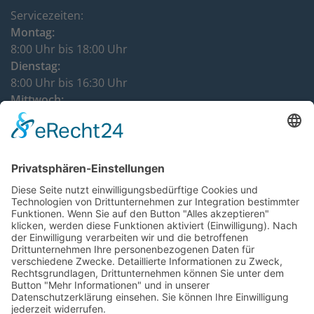
Servicezeiten:
Montag:
8:00 Uhr bis 18:00 Uhr
Dienstag:
8:00 Uhr bis 16:30 Uhr
Mittwoch:
8:00 Uhr bis 12:00 Uhr
Donnerstag:
8:00 Uhr bis 16:30 Uhr
DATENSCHUTZHINWEISE
IMPRESSUM
KONTAKT
VERTRÄGE KÜNDIGEN