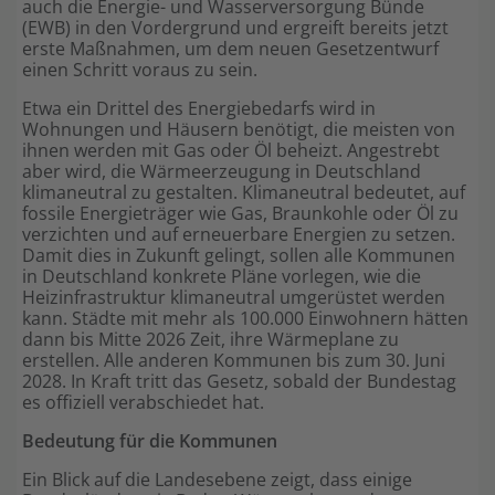
auch die Energie- und Wasserversorgung Bünde
(EWB) in den Vordergrund und ergreift bereits jetzt
Shop
erste Maßnahmen, um dem neuen Gesetzentwurf
einen Schritt voraus zu sein.
Etwa ein Drittel des Energiebedarfs wird in
Wohnungen und Häusern benötigt, die meisten von
ihnen werden mit Gas oder Öl beheizt. Angestrebt
aber wird, die Wärmeerzeugung in Deutschland
klimaneutral zu gestalten. Klimaneutral bedeutet, auf
fossile Energieträger wie Gas, Braunkohle oder Öl zu
verzichten und auf erneuerbare Energien zu setzen.
Damit dies in Zukunft gelingt, sollen alle Kommunen
in Deutschland konkrete Pläne vorlegen, wie die
Heizinfrastruktur klimaneutral umgerüstet werden
kann. Städte mit mehr als 100.000 Einwohnern hätten
dann bis Mitte 2026 Zeit, ihre Wärmeplane zu
erstellen. Alle anderen Kommunen bis zum 30. Juni
2028. In Kraft tritt das Gesetz, sobald der Bundestag
es offiziell verabschiedet hat.
Bedeutung für die Kommunen
Ein Blick auf die Landesebene zeigt, dass einige