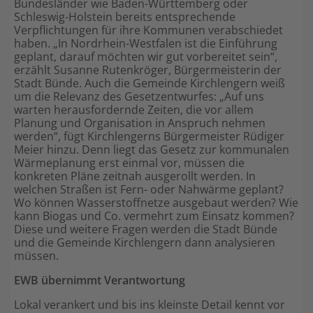
Bundesländer wie Baden-Württemberg oder
Schleswig-Holstein bereits entsprechende
Verpflichtungen für ihre Kommunen verabschiedet
haben. „In Nordrhein-Westfalen ist die Einführung
geplant, darauf möchten wir gut vorbereitet sein“,
erzählt Susanne Rutenkröger, Bürgermeisterin der
Stadt Bünde. Auch die Gemeinde Kirchlengern weiß
um die Relevanz des Gesetzentwurfes: „Auf uns
warten herausfordernde Zeiten, die vor allem
Planung und Organisation in Anspruch nehmen
werden“, fügt Kirchlengerns Bürgermeister Rüdiger
Meier hinzu. Denn liegt das Gesetz zur kommunalen
Wärmeplanung erst einmal vor, müssen die
konkreten Pläne zeitnah ausgerollt werden. In
welchen Straßen ist Fern- oder Nahwärme geplant?
Wo können Wasserstoffnetze ausgebaut werden? Wie
kann Biogas und Co. vermehrt zum Einsatz kommen?
Diese und weitere Fragen werden die Stadt Bünde
und die Gemeinde Kirchlengern dann analysieren
müssen.
EWB übernimmt Verantwortung
Lokal verankert und bis ins kleinste Detail kennt vor