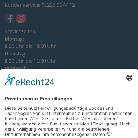
Kundenservice: 05223 967-112
Servicezeiten:
Montag:
8:00 Uhr bis 18:00 Uhr
Dienstag:
8:00 Uhr bis 16:30 Uhr
Mittwoch:
8:00 Uhr bis 12:00 Uhr
Donnerstag:
8:00 Uhr bis 16:30 Uhr
DATENSCHUTZHINWEISE
IMPRESSUM