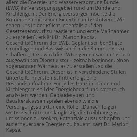
allem die Energie- und Wasserversorgung Bünde
(EWB) ihr Versorgungsgebiet rund um Bünde und
Kirchlengern. Der Energieversorger möchte die
Kommunen mit seiner Expertise unterstützen: „Wir
sehen uns in der Pflicht, ebenfalls auf den
Gesetzesentwurf zu reagieren und erste Maßnahmen
zu ergreifen“, erklärt Dr. Marion Kapsa,
Geschäftsführerin der EWB. Geplant sei, benötigte
Grundlagen und Basiswissen für die Kommunen zu
schaffen. „Dazu wird die EWB – gemeinsam mit einem
ausgewählten Dienstleister – zeitnah beginnen, einen
sogenannten Wärmeatlas zu erstellen“, so die
Geschäftsführerin. Dieser ist in verschiedene Stufen
unterteilt. Im ersten Schritt erfolgt eine
Bestandsaufnahme: Für jedes Haus in Bünde und
Kirchlengern soll der Energiebedarf und -verbrauch
analysiert werden. Gebäudetypen und
Baualtersklassen spielen ebenso wie die
Versorgungsstruktur eine Rolle. „Danach folgen
weitere Schritte, um langfristig die Treibhausgas-
Emissionen zu senken, Potenziale auszuschöpfen und
auf erneuerbare Energien zu bauen“, sagt Dr. Marion
Kapsa.