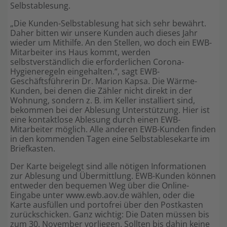
Selbstablesung.
Shop
„Die Kunden-Selbstablesung hat sich sehr bewährt.
Daher bitten wir unsere Kunden auch dieses Jahr
wieder um Mithilfe. An den Stellen, wo doch ein EWB-
Mitarbeiter ins Haus kommt, werden
selbstverständlich die erforderlichen Corona-
Hygieneregeln eingehalten.“, sagt EWB-
Geschäftsführerin Dr. Marion Kapsa. Die Wärme-
Kunden, bei denen die Zähler nicht direkt in der
Wohnung, sondern z. B. im Keller installiert sind,
bekommen bei der Ablesung Unterstützung. Hier ist
eine kontaktlose Ablesung durch einen EWB-
Mitarbeiter möglich. Alle anderen EWB-Kunden finden
in den kommenden Tagen eine Selbstablesekarte im
Briefkasten.
Der Karte beigelegt sind alle nötigen Informationen
zur Ablesung und Übermittlung. EWB-Kunden können
entweder den bequemen Weg über die Online-
Eingabe unter www.ewb.aov.de wählen, oder die
Karte ausfüllen und portofrei über den Postkasten
zurückschicken. Ganz wichtig: Die Daten müssen bis
zum 30. November vorliegen. Sollten bis dahin keine