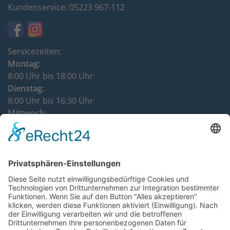
Kundenservice: 05223 967-112
Servicezeiten:
Montag:
8:00 Uhr bis 18:00 Uhr
Dienstag:
8:00 Uhr bis 16:30 Uhr
Mittwoch:
8:00 Uhr bis 12:00 Uhr
Donnerstag:
8:00 Uhr bis 16:30 Uhr
DATENSCHUTZHINWEISE
IMPRESSUM