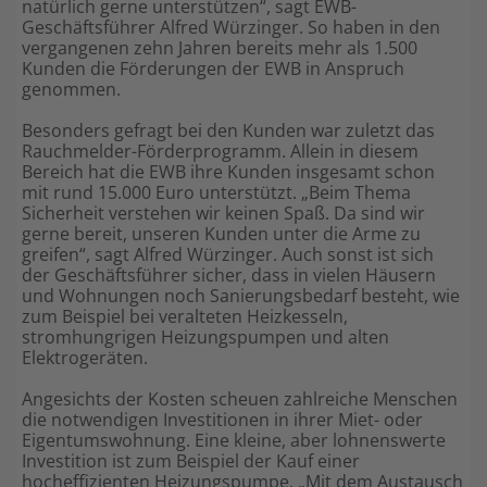
natürlich gerne unterstützen“, sagt EWB-
Geschäftsführer Alfred Würzinger. So haben in den
Shop
vergangenen zehn Jahren bereits mehr als 1.500
Kunden die Förderungen der EWB in Anspruch
genommen.
Besonders gefragt bei den Kunden war zuletzt das
Rauchmelder-Förderprogramm. Allein in diesem
Bereich hat die EWB ihre Kunden insgesamt schon
mit rund 15.000 Euro unterstützt. „Beim Thema
Sicherheit verstehen wir keinen Spaß. Da sind wir
gerne bereit, unseren Kunden unter die Arme zu
greifen“, sagt Alfred Würzinger. Auch sonst ist sich
der Geschäftsführer sicher, dass in vielen Häusern
und Wohnungen noch Sanierungsbedarf besteht, wie
zum Beispiel bei veralteten Heizkesseln,
stromhungrigen Heizungspumpen und alten
Elektrogeräten.
Angesichts der Kosten scheuen zahlreiche Menschen
die notwendigen Investitionen in ihrer Miet- oder
Eigentumswohnung. Eine kleine, aber lohnenswerte
Investition ist zum Beispiel der Kauf einer
hocheffizienten Heizungspumpe. „Mit dem Austausch