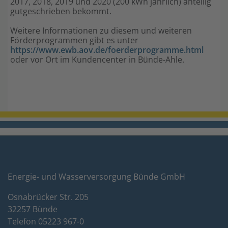
2017, 2018, 2019 und 2020 (200 kWh jährlich) anteilig
gutgeschrieben bekommt.
Weitere Informationen zu diesem und weiteren
Förderprogrammen gibt es unter
https://www.ewb.aov.de/foerderprogramme.html
oder vor Ort im Kundencenter in Bünde-Ahle.
Energie- und Wasserversorgung Bünde GmbH
Osnabrücker Str. 205
32257 Bünde
Telefon 05223 967-0