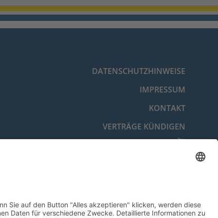
DATENSCHUTZHINWEISE
IMPRESSUM
KONTAKT
VERTRÄGE KÜNDIGEN
VERTRAG WIDERRUFEN
BARRIEREFREIHEITSERKLÄRUNG
COOKIE-EINSTELLUNGEN
© 2026 Energie- und