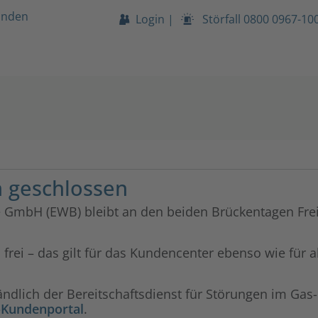
unden
Login
|
Störfall
0800 0967-10
 geschlossen
mbH (EWB) bleibt an den beiden Brückentagen Freitag
frei – das gilt für das Kundencenter ebenso wie für
ändlich der Bereitschaftsdienst für Störungen im Ga
-Kundenportal
.