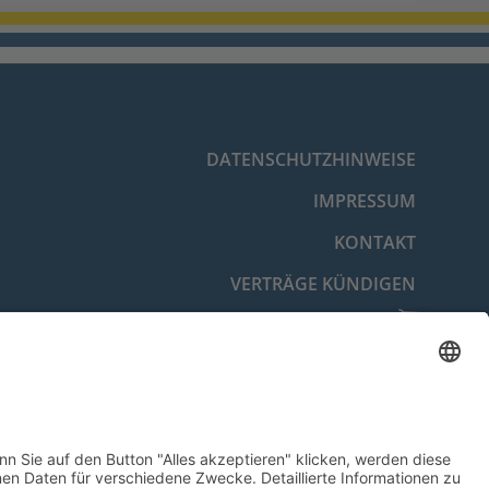
DATENSCHUTZHINWEISE
IMPRESSUM
KONTAKT
VERTRÄGE KÜNDIGEN
VERTRAG WIDERRUFEN
BARRIEREFREIHEITSERKLÄRUNG
COOKIE-EINSTELLUNGEN
© 2026 Energie- und