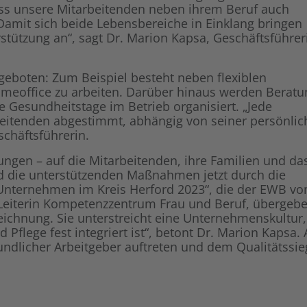
 dass unsere Mitarbeitenden neben ihrem Beruf auch
 Damit sich beide Lebensbereiche in Einklang bringen
stützung an“, sagt Dr. Marion Kapsa, Geschäftsführer
ngeboten: Zum Beispiel besteht neben flexiblen
Homeoffice zu arbeiten. Darüber hinaus werden Berat
e Gesundheitstage im Betrieb organisiert. „Jede
eitenden abgestimmt, abhängig von seiner persönli
schäftsführerin.
ngen – auf die Mitarbeitenden, ihre Familien und da
ind die unterstützenden Maßnahmen jetzt durch die
Unternehmen im Kreis Herford 2023“, die der EWB v
, Leiterin Kompetenzzentrum Frau und Beruf, übergeb
eichnung. Sie unterstreicht eine Unternehmenskultur,
d Pflege fest integriert ist“, betont Dr. Marion Kapsa.
undlicher Arbeitgeber auftreten und dem Qualitätssie