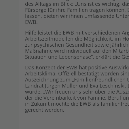
des Alltags im Blick: „Uns ist es wichtig,
Fürsorge für ihre Familien tragen können.
lassen, bieten wir ihnen umfassende Unter
EWB.
Hilfe leistet die EWB mit verschiedenen A
Arbeitszeitmodellen die Möglichkeit, im 
zur psychischen Gesundheit sowie jährlich
Maßnahme wird individuell auf den Mitarb
Situation und Lebensphase“, erklärt die Ge
Das Konzept der EWB hat positive Auswirku
Arbeitsklima. Offiziell bestätigt worden s
Auszeichnung zum „Familienfreundlichen 
Landrat Jürgen Müller und Eva Leschinski
wurde. „Wir freuen uns sehr über die Ausz
der die Vereinbarkeit von Familie, Beruf un
in Zukunft möchte die EWB als familienfre
gerecht werden.