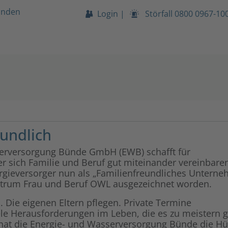
unden
Login
|
Störfall
0800 0967-10
undlich
erversorgung Bünde GmbH (EWB) schafft für
r sich Familie und Beruf gut miteinander vereinbare
nergieversorger nun als „Familienfreundliches Untern
trum Frau und Beruf OWL ausgezeichnet worden.
 Die eigenen Eltern pflegen. Private Termine
e Herausforderungen im Leben, die es zu meistern gi
hat die Energie- und Wasserversorgung Bünde die H