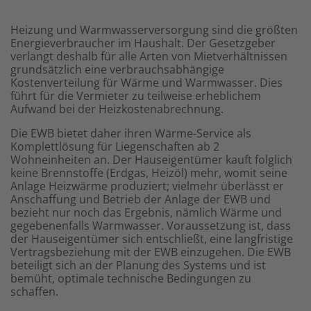
Heizung und Warmwasserversorgung sind die größten
Energieverbraucher im Haushalt. Der Gesetzgeber
verlangt deshalb für alle Arten von Mietverhältnissen
grundsätzlich eine verbrauchsabhängige
Kostenverteilung für Wärme und Warmwasser. Dies
führt für die Vermieter zu teilweise erheblichem
Aufwand bei der Heizkostenabrechnung.
Die EWB bietet daher ihren Wärme-Service als
Komplettlösung für Liegenschaften ab 2
Wohneinheiten an. Der Hauseigentümer kauft folglich
keine Brennstoffe (Erdgas, Heizöl) mehr, womit seine
Anlage Heizwärme produziert; vielmehr überlässt er
Anschaffung und Betrieb der Anlage der EWB und
bezieht nur noch das Ergebnis, nämlich Wärme und
gegebenenfalls Warmwasser. Voraussetzung ist, dass
der Hauseigentümer sich entschließt, eine langfristige
Vertragsbeziehung mit der EWB einzugehen. Die EWB
beteiligt sich an der Planung des Systems und ist
bemüht, optimale technische Bedingungen zu
schaffen.