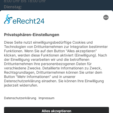
8:00 Uhr bis 18:00 Uhr
Dienstag:
8:00 Uhr bis 16:30 Uhr
Mittwoch:
8:00 Uhr bis 12:00 Uhr
Donnerstag:
8:00 Uhr bis 16:30 Uhr
DATENSCHUTZHINWEISE
IMPRESSUM
KONTAKT
BARRIEREFREIHEITSERKLÄRUNG
COOKIE-EINSTELLUNGEN