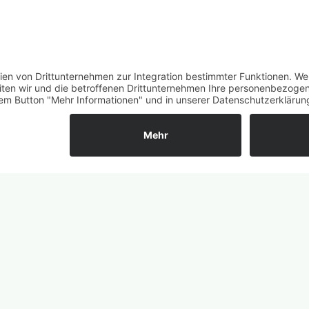
iten: