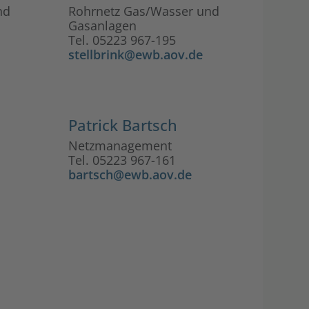
nd
Rohrnetz Gas/Wasser und
Gasanlagen
Tel. 05223 967-195
stellbrink@ewb.aov.de
Patrick Bartsch
Netzmanagement
Tel. 05223 967-161
bartsch@ewb.aov.de