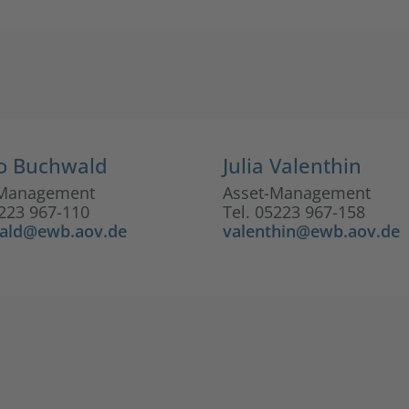
o Buchwald
Julia Valenthin
-Management
Asset-Management
5223 967-110
Tel. 05223 967-158
ald@ewb.aov.de
valenthin@ewb.aov.de