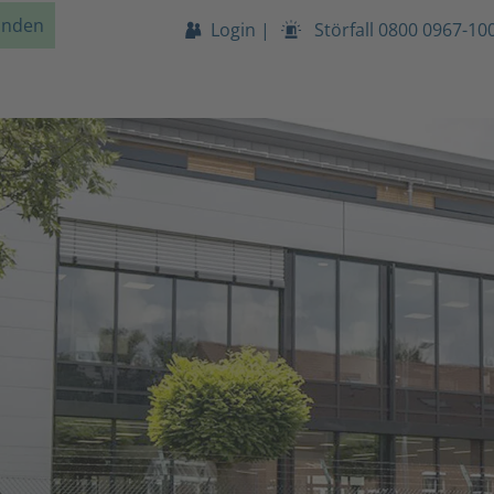
unden
Login
|
Störfall
0800 0967-10