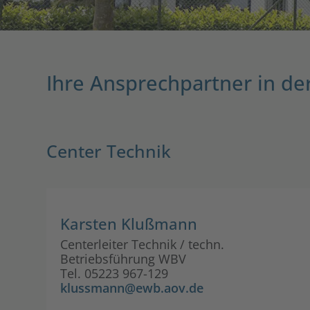
Ihre Ansprechpartner in de
Center Technik
Karsten Klußmann
Centerleiter Technik / techn.
Betriebsführung WBV
Tel. 05223 967-129
klussmann@ewb.aov.de