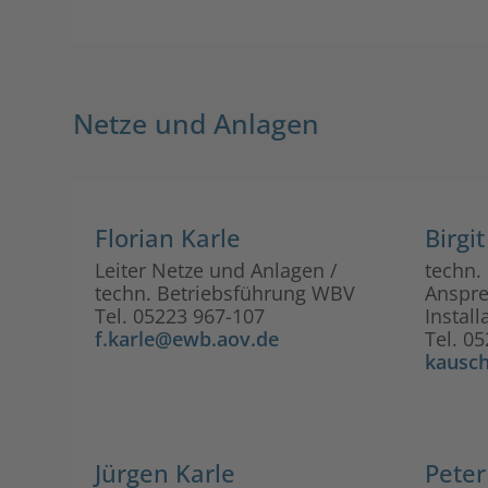
Netze und Anlagen
Florian Karle
Birgi
Leiter Netze und Anlagen /
techn.
techn. Betriebsführung WBV
Anspre
Tel. 05223 967-107
Install
f.karle@ewb.aov.de
Tel. 0
kausc
Jürgen Karle
Pete