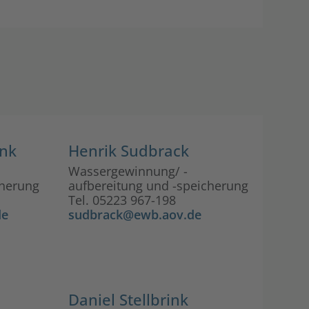
ink
Henrik Sudbrack
Wassergewinnung/ -
cherung
aufbereitung und -speicherung
Tel. 05223 967-198
de
sudbrack@ewb.aov.de
Daniel Stellbrink