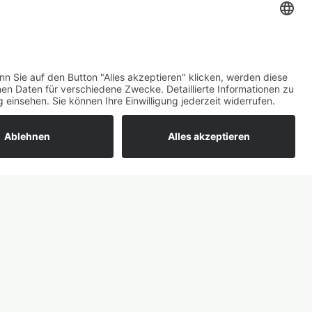
DATENSCHUTZHINWEISE
IMPRESSUM