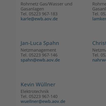
Rohrnetz Gas/Wasser und
Rohrne
Gasanlagen
Gasan
Tel. 05223 967-183
Tel. 0
karle@ewb.aov.de
lamke
Jan-Luca Spahn
Chris
Netzmanagement
Netzm
Tel. 05223 967-146
Tel. 0
spahn@ewb.aov.de
nahrw
Kevin Wüllner
Elektrotechnik
Tel. 05223 967-140
wuellner@ewb.aov.de