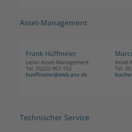
Asset-Management
Frank Hüffmeier
Marc
Leiter Asset-Management
Asset
Tel. 05223 967-152
Tel. 0
hueffmeier@ewb.aov.de
buchw
Technischer Service