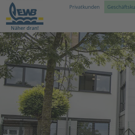
Privatkunden
Geschäftsk
Näher dran!